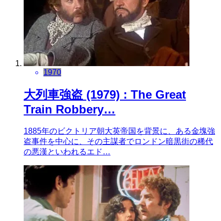
1970
大列車強盗 (1979) : The Great
Train Robbery…
1885年のビクトリア朝大英帝国を背景に、ある金塊強
盗事件を中心に、その主謀者でロンドン暗黒街の稀代
の悪漢といわれるエド…