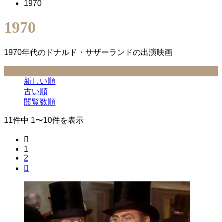
1970
1970
1970年代のドナルド・サザーランドの出演映画
並べ替え条件
新しい順
古い順
閲覧数順
11件中 1〜10件を表示

1
2
