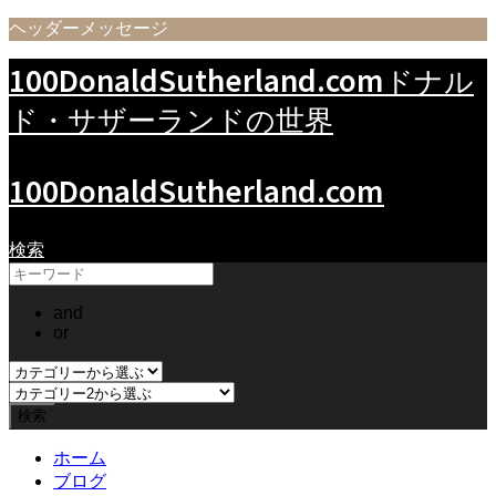
ヘッダーメッセージ
100DonaldSutherland.com
ドナル
ド・サザーランドの世界
100DonaldSutherland.com
検索
and
or
ホーム
ブログ