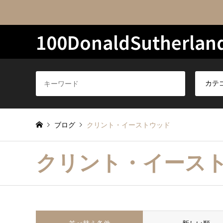
100DonaldSutherlan
ブログ
クリント・イーストウッド
クリント・イース