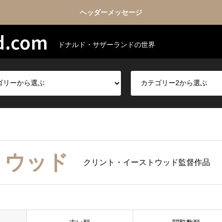
ヘッダーメッセージ
d.com
ドナルド・サザーランドの世界
トウッド
クリント・イーストウッド監督作品