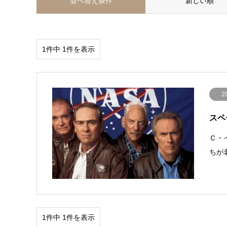
並べ替え条件
新しい順
1件中 1件を表示
2
スペー
Ｃ・
ちが
1件中 1件を表示