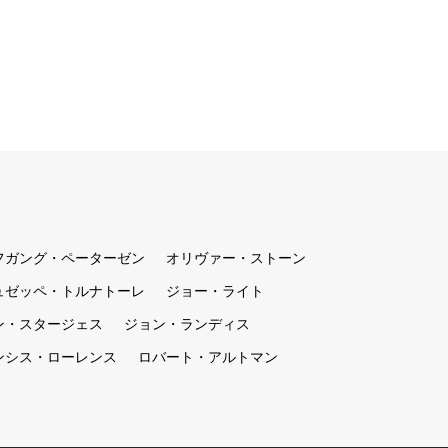
フガング・ペーターゼン
オリヴァー・ストーン
ュゼッペ・トルナトーレ
ジョー・ライト
ン・スタージェス
ジョン・ランディス
ンシス・ローレンス
ロバート・アルトマン