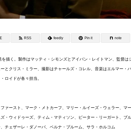
NE
RSS
feedly
Pin it
note
生活を描く。製作はマッティ・シモンズとアイバン・レイトマン、監督は
ニーとクリス・ミラー、撮影はチャールズ・コレル、音楽はエルマー・
Ｊ・ロイドが各々担当。
・ファースト、マーク・メトカーフ、マリー・ルイーズ・ウェラー、マ
ムズ・ウィドゥーズ、ティム・マティソン、ピーター・リーガート、ブ
ン、チェザーレ・ダノーバ、ベルナ・ブルーム、サラ・ホルコム