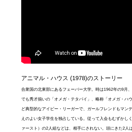
アニマル・ハウス (1978)のストーリー
合衆国の北東部にあるフェーバー大学。時は1962年の9
でも秀才揃いの「オメガ・テタパイ」、略称「オメガ・ハ
ど典型的なアイビー・リーガーで、ガールフレンドもマン
えのよい女子学生を独占している。従って入会もむずかし
ァースト）の2人組などは、相手にされない。頭にきた2人