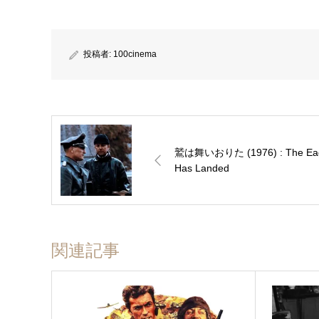
投稿者:
100cinema
鷲は舞いおりた (1976) : The Ea
Has Landed
関連記事