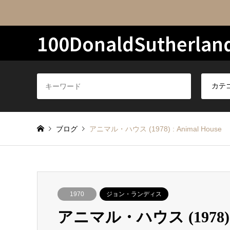
100DonaldSutherlan
ブログ
アニマル・ハウス (1978) : Animal House
1970
ジョン・ランディス
アニマル・ハウス (1978) : 